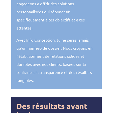
engageons à offrir des solutions
personnalisées qui répondent
spécifiquement à tes objectifs et à tes
attentes.
Avec Info Conception, tu ne seras jamais
qu’un numéro de dossier. Nous croyons en
l’établissement de relations solides et
durables avec nos clients, basées sur la
confiance, la transparence et des résultats
tangibles.
Des résultats avant