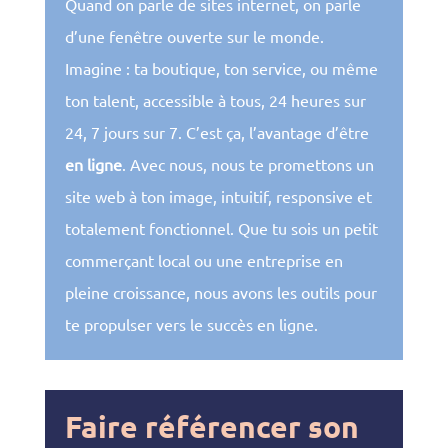
Quand on parle de sites internet, on parle
d’une fenêtre ouverte sur le monde.
Imagine : ta boutique, ton service, ou même
ton talent, accessible à tous, 24 heures sur
24, 7 jours sur 7. C’est ça, l’avantage d’être
en ligne
. Avec nous, nous te promettons un
site web à ton image, intuitif, responsive et
totalement fonctionnel. Que tu sois un petit
commerçant local ou une entreprise en
pleine croissance, nous avons les outils pour
te propulser vers le succès en ligne.
Faire référencer son