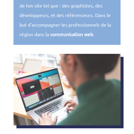
de ton site tel que : des graphistes, des
développeurs, et des référenceurs. Dans le
but d’accompagner les professionnels de la
région dans la
communication web
.