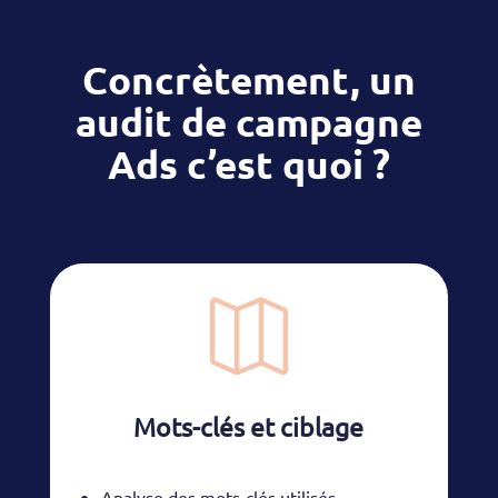
Concrètement, un
audit de campagne
Ads c’est quoi ?

Mots-clés et ciblage
Analyse des mots-clés utilisés