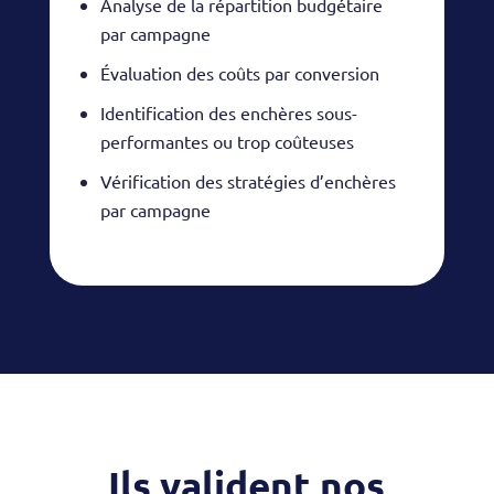
Analyse de la répartition budgétaire
par campagne
Évaluation des coûts par conversion
Identification des enchères sous-
performantes ou trop coûteuses
Vérification des stratégies d’enchères
par campagne
Ils valident nos