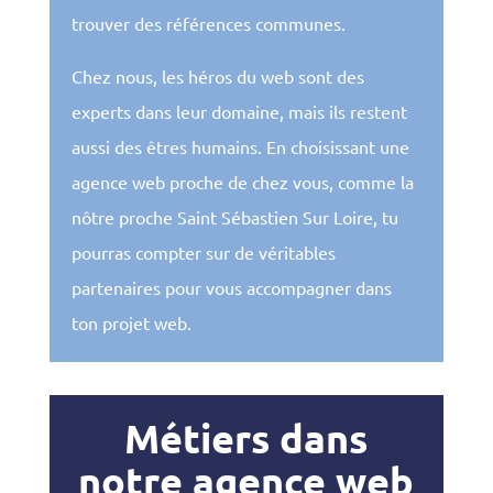
trouver des références communes.
Chez nous, les héros du web sont des
experts dans leur domaine, mais ils restent
aussi des êtres humains. En choisissant une
agence web proche de chez vous, comme la
nôtre proche Saint Sébastien Sur Loire, tu
pourras compter sur de véritables
partenaires pour vous accompagner dans
ton projet web.
Métiers dans
notre agence web