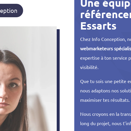
Une équip
ception
référence
Essarts
Chez Info Conception, n
webmarketeurs spéciali
expertise à ton service p
visibilité.
Que tu sois une petite e
nous adaptons nos soluti
maximiser tes résultats.
Nous croyons en la trans
long du projet, nous t’i