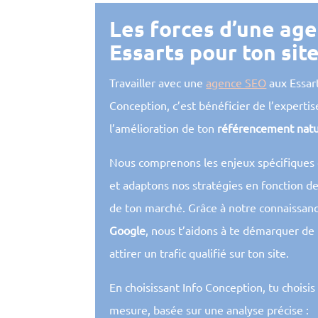
Les forces d’une ag
Essarts pour ton sit
Travailler avec une
agence SEO
aux Essar
Conception, c’est bénéficier de l’experti
l’amélioration de ton
référencement natu
Nous comprenons les enjeux spécifiques d
et adaptons nos stratégies en fonction de
de ton marché. Grâce à notre connaissan
Google
, nous t’aidons à te démarquer de 
attirer un trafic qualifié sur ton site.
En choisissant Info Conception, tu choisi
mesure, basée sur une analyse précise :