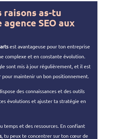
 raisons as-tu
e agence SEO aux
arts
est avantageuse pour ton entreprise
ne complexe et en constante évolution.
e sont mis à jour régulièrement, et il est
ur pour maintenir un bon positionnement.
ispose des connaissances et des outils
es évolutions et ajuster ta stratégie en
 temps et des ressources. En confiant
s
, tu peux te concentrer sur ton cœur de