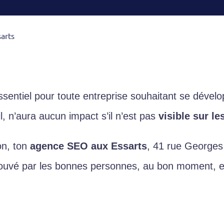
arts
ssentiel pour toute entreprise souhaitant se dévelo
il, n’aura aucun impact s’il n’est pas
visible sur l
ion, ton
agence SEO aux Essarts
, 41 rue Georges
t trouvé par les bonnes personnes, au bon moment, et