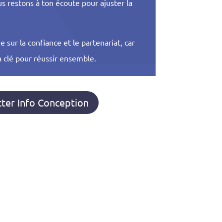
us restons à ton écoute pour ajuster la
sur la confiance et le partenariat, car
a clé pour réussir ensemble.
ter Info Conception