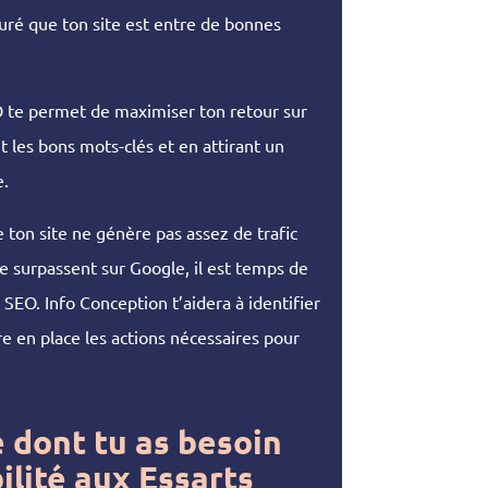
uré que ton site est entre de bonnes
 te permet de maximiser ton retour sur
t les bons mots-clés et en attirant un
e.
e ton site ne génère pas assez de trafic
e surpassent sur Google, il est temps de
 SEO. Info Conception t’aidera à identifier
e en place les actions nécessaires pour
e dont tu as besoin
bilité aux Essarts