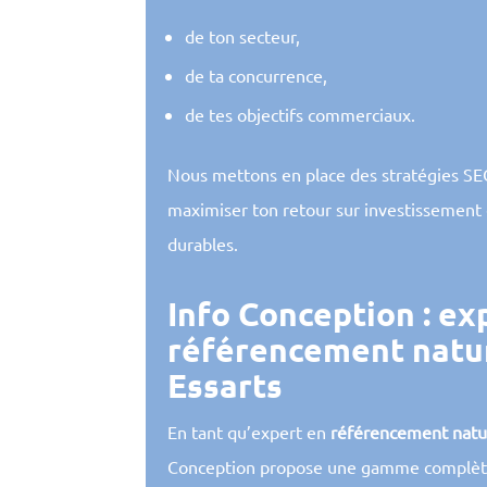
de ton secteur,
de ta concurrence,
de tes objectifs commerciaux.
Nous mettons en place des stratégies SE
maximiser ton retour sur investissement e
durables.
Info Conception : ex
référencement natu
Essarts
En tant qu’expert en
référencement natur
Conception propose une gamme complète