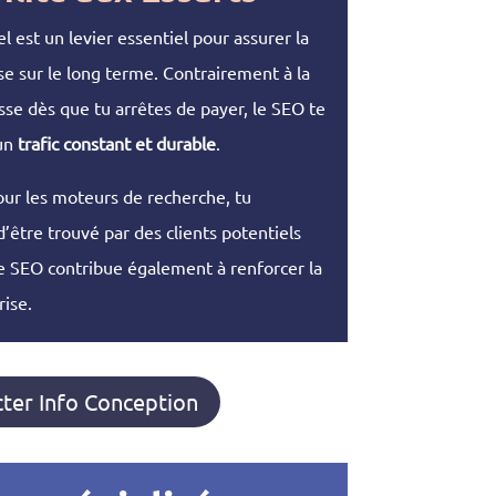
 est un levier essentiel pour assurer la
ise sur le long terme. Contrairement à la
esse dès que tu arrêtes de payer, le SEO te
’un
trafic constant et durable
.
our les moteurs de recherche, tu
être trouvé par des clients potentiels
Le SEO contribue également à renforcer la
rise.
ter Info Conception