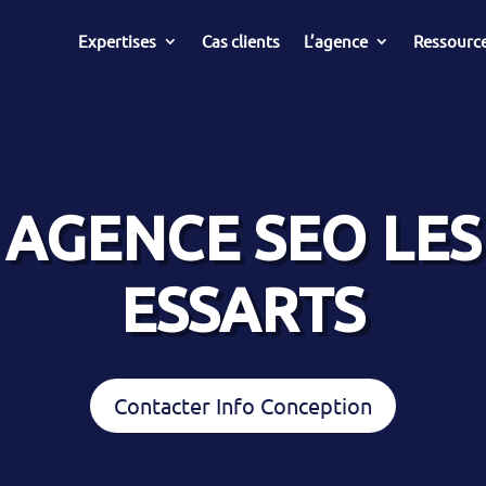
Expertises
Cas clients
L’agence
Ressourc
AGENCE SEO LES
ESSARTS
Contacter Info Conception