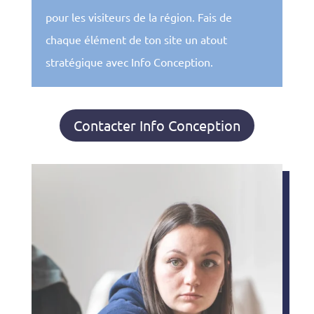
pour les visiteurs de la région. Fais de
chaque élément de ton site un atout
stratégique avec Info Conception.
Contacter Info Conception