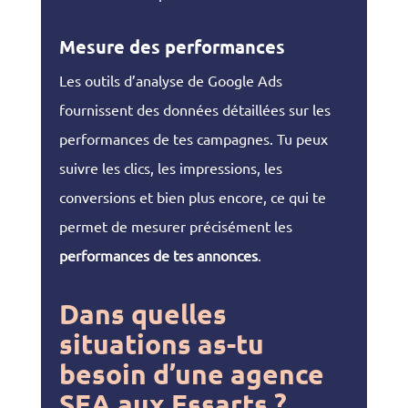
Mesure des performances
Les outils d’analyse de Google Ads
fournissent des données détaillées sur les
performances de tes campagnes. Tu peux
suivre les clics, les impressions, les
conversions et bien plus encore, ce qui te
permet de mesurer précisément les
performances de tes annonces
.
Dans quelles
situations as-tu
besoin d’une agence
SEA aux Essarts ?