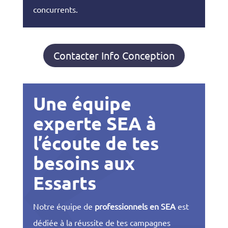
concurrents.
Contacter Info Conception
Une équipe
experte SEA à
l’écoute de tes
besoins aux
Essarts
Notre équipe de
professionnels en SEA
est
dédiée à la réussite de tes campagnes