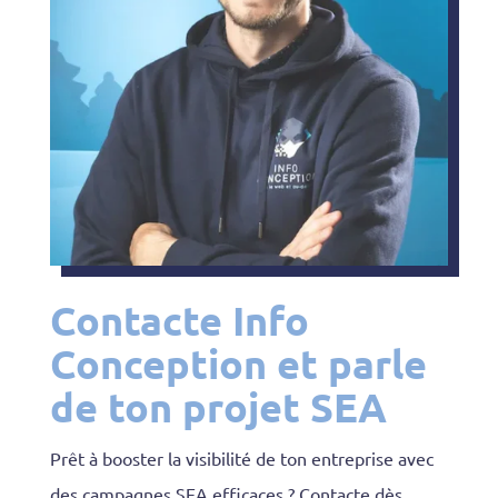
Contacte Info
Conception et parle
de ton projet SEA
Prêt à booster la visibilité de ton entreprise avec
des campagnes SEA efficaces ? Contacte dès