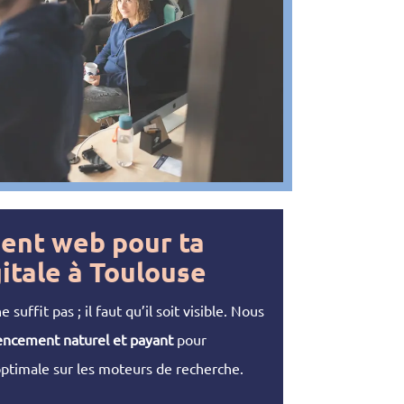
ent web pour ta
igitale à Toulouse
suffit pas ; il faut qu’il soit visible. Nous
encement naturel et payant
pour
optimale sur les moteurs de recherche.