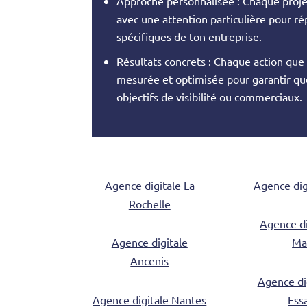
Approche personnalisée : Chaque projet
avec une attention particulière pour r
spécifiques de ton entreprise.
Résultats concrets : Chaque action qu
mesurée et optimisée pour garantir que
objectifs de visibilité ou commerciaux.
Agence digitale La
Agence dig
Rochelle
Agence di
Agence digitale
Ma
Ancenis
Agence di
Agence digitale Nantes
Ess