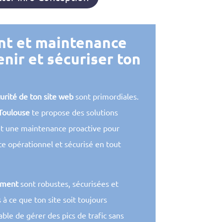
t et maintenance
nir et sécuriser ton
urité de ton site web
sont primordiales.
 Toulouse
te propose des solutions
t une maintenance proactive pour
te opérationnel et sécurisé en tout
ement
sont robustes, sécurisées et
 à ce que ton site soit toujours
able de gérer des pics de trafic sans