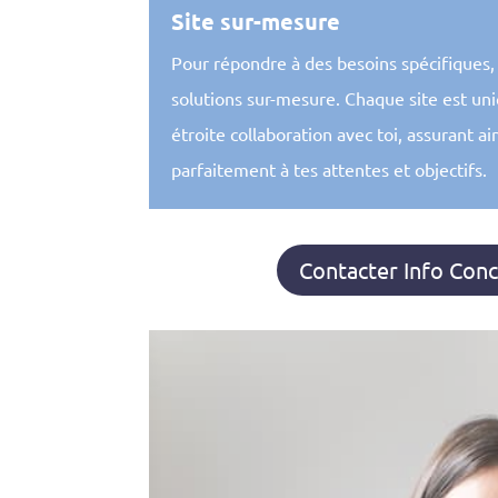
Site sur-mesure
Pour répondre à des besoins spécifiques,
solutions sur-mesure. Chaque site est un
étroite collaboration avec toi, assurant ai
parfaitement à tes attentes et objectifs.
Contacter Info Con