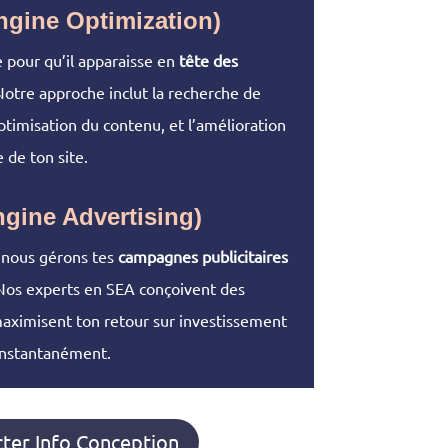
gine Optimization)
 pour qu’il apparaisse en
tête des
Notre approche inclut la recherche de
ptimisation du contenu, et l’amélioration
 de ton site.
gine Advertising)
nous gérons tes
campagnes publicitaires
Nos experts en SEA conçoivent des
aximisent ton retour sur investissement
 instantanément.
ter Info Conception