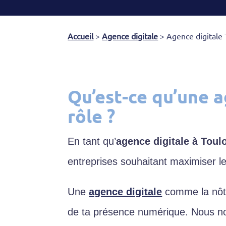
Accueil
>
Agence digitale
>
Agence digitale
Qu’est-ce qu’une a
rôle ?
En tant qu’
agence digitale à Toul
entreprises souhaitant maximiser l
Une
agence digitale
comme la nôtre
de ta présence numérique. Nous no