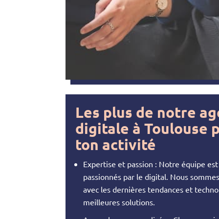
Les plus de notre a
digitale à Toulouse 
ton activité
Expertise et passion : Notre équipe e
passionnés par le digital. Nous somme
avec les dernières tendances et technol
meilleures solutions.