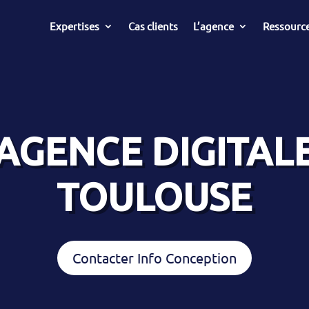
Expertises
Cas clients
L’agence
Ressourc
AGENCE DIGITAL
TOULOUSE
Contacter Info Conception