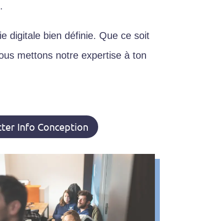
s
.
e digitale bien définie. Que ce soit
nous mettons notre expertise à ton
ter Info Conception