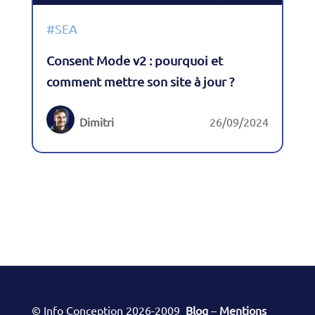
#SEA
Consent Mode v2 : pourquoi et
comment mettre son site à jour ?
Dimitri
26/09/2024
© Info Conception 2026-2009
Blog
–
Mentions