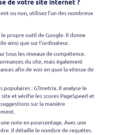
e de votre site internet ?
lent ou non, utilisez l’un des nombreux
le propre outil de Google. Il donne
 ainsi que sur l’ordinateur.
pour tous les niveaux de compétence.
ormances du site, mais également
ances afin de voir en quoi la vitesse de
lus populaires : GTmetrix. Il analyse le
site et vérifie les scores PageSpeed et
suggestions sur la manière
ement.
e une note en pourcentage. Avec une
dre. Il détaille le nombre de requêtes