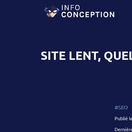
SITE LENT, QU
#SEO
Publié l
Dernière