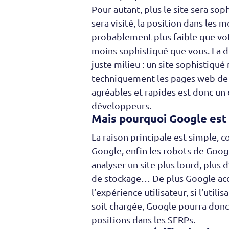
Pour autant, plus le site sera soph
sera visité, la position dans les 
probablement plus faible que vot
moins sophistiqué que vous. La di
juste milieu : un site sophistiqué
techniquement les pages web de 
agréables et rapides est donc un 
développeurs.
Mais pourquoi Google est 
La raison principale est simple, c
Google, enfin les robots de Google
analyser un site plus lourd, plus 
de stockage… De plus Google ac
l’expérience utilisateur, si l’utili
soit chargée, Google pourra donc 
positions dans les SERPs.