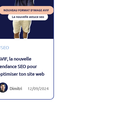
#SEO
VIF, la nouvelle
tendance SEO pour
ptimiser ton site web
Dimitri
12/09/2024