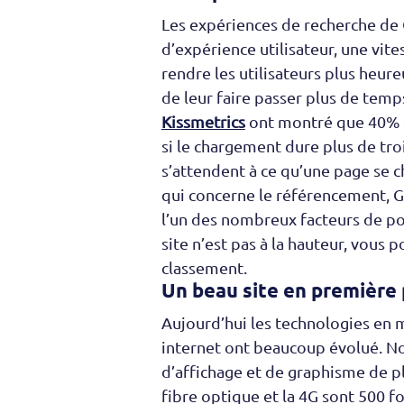
Les expériences de recherche de
d’expérience utilisateur, une vit
rendre les utilisateurs plus heur
de leur faire passer plus de temps
Kissmetrics
ont montré que 40% 
si le chargement dure plus de tro
s’attendent à ce qu’une page se 
qui concerne le référencement, G
l’un des nombreux facteurs de po
site n’est pas à la hauteur, vous 
classement.
Un beau site en première p
Aujourd’hui les technologies en m
internet ont beaucoup évolué. N
d’affichage et de graphisme de pl
fibre optique et la 4G sont 500 fo