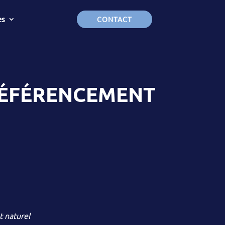
es
CONTACT
 RÉFÉRENCEMENT
 naturel