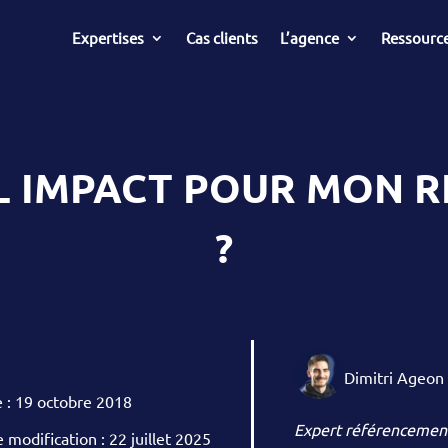
Expertises
Cas clients
L’agence
Ressourc
EL IMPACT POUR MON
?
Dimitri Ageon
e : 19 octobre 2018
Expert référencement
 modification : 22 juillet 2025