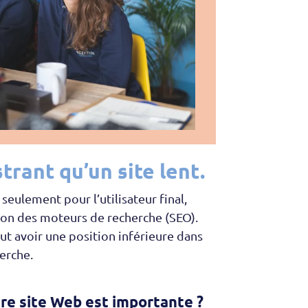
strant qu’un site lent.
seulement pour l’utilisateur final,
ion des moteurs de recherche (SEO).
ut avoir une position inférieure dans
erche.
tre site Web est importante ?