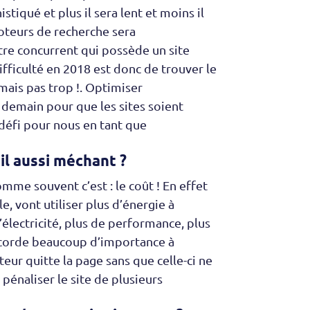
istiqué et plus il sera lent et moins il
moteurs de recherche sera
re concurrent qui possède un site
fficulté en 2018 est donc de trouver le
 mais pas trop !. Optimiser
demain pour que les sites soient
défi pour nous en tant que
il aussi méchant ?
omme souvent c’est : le coût ! En effet
, vont utiliser plus d’énergie à
d’électricité, plus de performance, plus
corde beaucoup d’importance à
sateur quitte la page sans que celle-ci ne
pénaliser le site de plusieurs