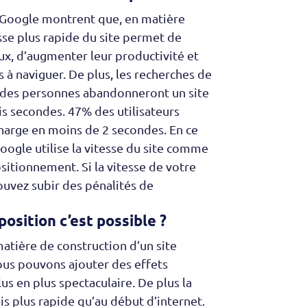
 Google montrent que, en matière
esse plus rapide du site permet de
eux, d’augmenter leur productivité et
 à naviguer. De plus, les recherches de
des personnes abandonneront un site
is secondes. 47% des utilisateurs
charge en moins de 2 secondes. En ce
oogle utilise la vitesse du site comme
sitionnement. Si la vitesse de votre
pouvez subir des pénalités de
osition c’est possible ?
atière de construction d’un site
ous pouvons ajouter des effets
us en plus spectaculaire. De plus la
is plus rapide qu’au début d’internet.