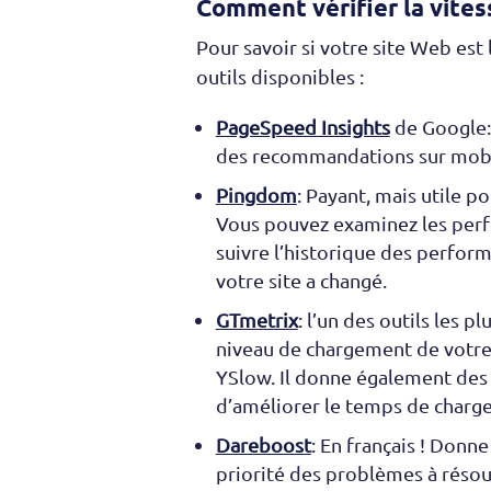
Comment vérifier la vitess
Pour savoir si votre site Web est 
outils disponibles :
PageSpeed Insights
de Google: 
des recommandations sur mobile
Pingdom
: Payant, mais utile 
Vous pouvez examinez les perf
suivre l’historique des perform
votre site a changé.
GTmetrix
: l’un des outils les p
niveau de chargement de votre 
YSlow. Il donne également des 
d’améliorer le temps de charg
Dareboost
: En français ! Donn
priorité des problèmes à résou