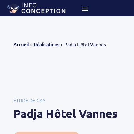
Accueil
>
Réalisations
>
Padja Hôtel Vannes
ÉTUDE DE CAS
Padja Hôtel Vannes