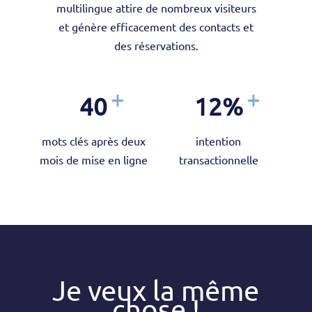
multilingue attire de nombreux visiteurs
et génère efficacement des contacts et
des réservations.
40
12
%
mots clés après deux
intention
mois de mise en ligne
transactionnelle
Je veux la
même
chose
!