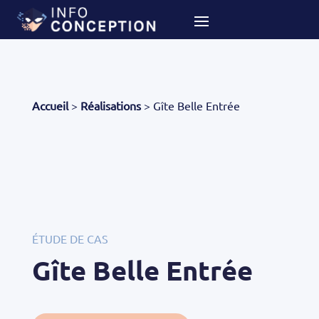
Accueil
>
Réalisations
>
Gîte Belle Entrée
ÉTUDE DE CAS
Gîte Belle Entrée