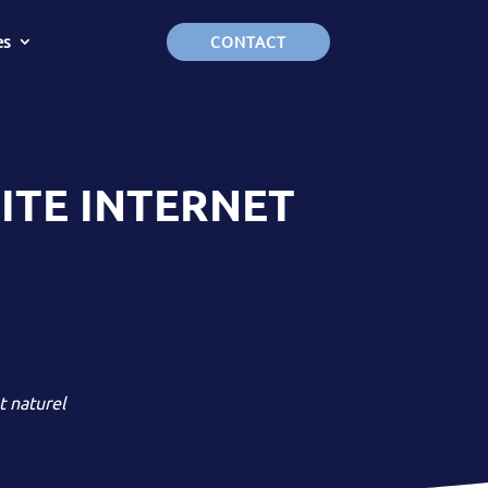
es
CONTACT
ITE INTERNET
 naturel