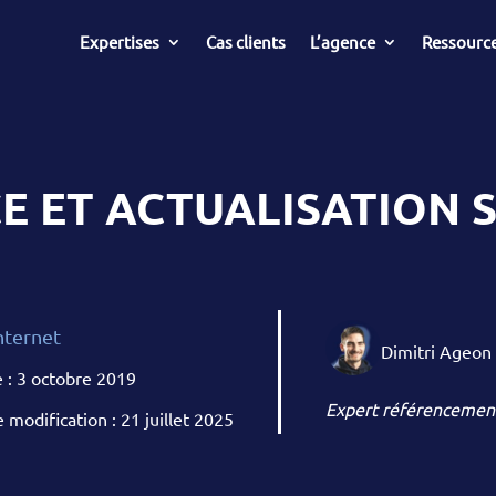
Expertises
Cas clients
L’agence
Ressourc
 ET ACTUALISATION S
nternet
Dimitri Ageon
e : 3 octobre 2019
Expert référencement
 modification : 21 juillet 2025