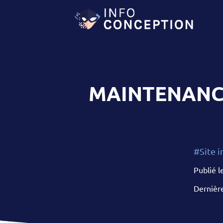
MAINTENANCE
#Site i
Publié l
Dernière