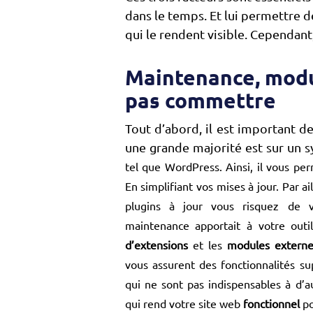
dans le temps. Et lui permettre d
qui le rendent visible. Cependant, 
Maintenance, modu
pas commettre
Tout d’abord, il est important d
une grande majorité est sur un 
tel que WordPress. Ainsi, il vous pe
En simplifiant vos mises à jour. Par a
plugins à jour vous risquez de v
maintenance apportait à votre outi
d’extensions
et les
modules extern
vous assurent des fonctionnalités s
qui ne sont pas indispensables à d’a
qui rend votre site web
fonctionnel
po