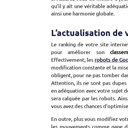
qu’il y ait une véritable adéquat
ainsi une harmonie globale.
L’actualisation de
Le ranking de votre site internet
pour améliorer son
classe
Effectivement, les
robots de Go
modification constante et la mise 
obligent, pour ne pas tomber dans
Attention, ils ne sont pas dupes
en adéquation avec votre sujet d
sera calquée par les robots. Ain
vous avez des chances d’optimise
En outre, plus vous modifiez vot
les mouvements comme gage de q