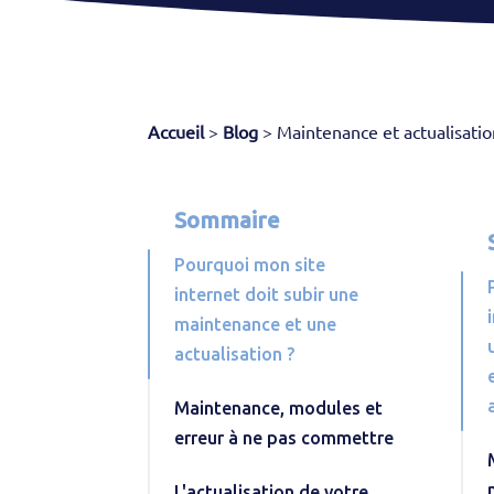
Accueil
>
Blog
>
Maintenance et actualisatio
Sommaire
Pourquoi mon site
internet doit subir une
maintenance et une
actualisation ?
Maintenance, modules et
erreur à ne pas commettre
L'actualisation de votre