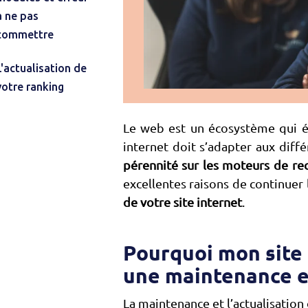
à ne pas
commettre
L'actualisation de
votre ranking
Le web est un écosystème qui é
internet doit s’adapter aux diff
pérennité sur les moteurs de re
excellentes raisons de continuer 
de votre site internet
.
Pourquoi mon site 
une maintenance et
La maintenance et l’actualisation 