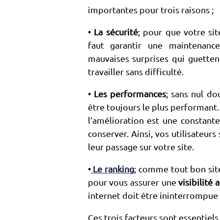
importantes pour trois raisons ;
•
La sécurité
; pour que votre sit
faut garantir une maintenance
mauvaises surprises qui guette
travailler sans difficulté.
•
Les performances
; sans nul do
être toujours le plus performant. V
l’amélioration est une constant
conserver. Ainsi, vos utilisateu
leur passage sur votre site.
•
Le ranking
; comme tout bon site
pour vous assurer une
visibilité 
internet doit être ininterrompue
Ces trois facteurs sont essentiels