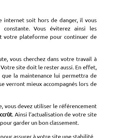
e internet soit hors de danger, il vous
 constante. Vous éviterez ainsi les
nt votre plateforme pour continuer de
ute, vous cherchez dans votre travail à
otre site doit le rester aussi. En effet,
e que la maintenance lui permettra de
rs se verront mieux accompagnés lors de
, vous devez utiliser le référencement
accrût
. Ainsi l’actualisation de votre site
 pour garder un bon classement.
 pour assurer à votre site une stabilité