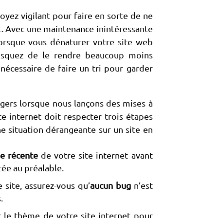
soyez vigilant pour faire en sorte de ne
et. Avec une maintenance inintéressante
Lorsque vous dénaturer votre site web
risquez de le rendre beaucoup moins
nécessaire de faire un tri pour garder
dangers lorsque nous lançons des mises à
te internet doit respecter trois étapes
e situation dérangeante sur un site en
e récente
de votre site internet avant
tée au préalable.
 site, assurez-vous qu’
aucun bug
n’est
.
 le thème de votre site internet pour