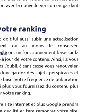
ion avec la nouvelle version en gardant
 votre ranking
 doit lui aussi subir une actualisation
ment
ou au moins le conserver.
ogle
ont un fonctionnement basé sur la
à jour de votre contenu. Ainsi, ils vous
 l’oubli, à sans cesse vous renouveler.
 donc gardez des sujets perspicaces et
e base. Votre fréquence de publication
si plus vous fournissez du contenu plus
r votre ranking.
re site internet et plus Google prendra
ualité et fera remonter votre site.