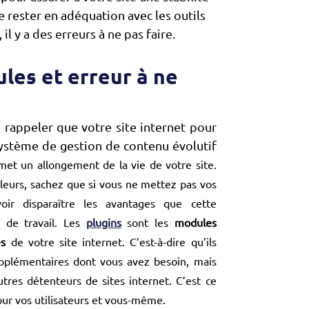
e rester en adéquation avec les outils
il y a des erreurs à ne pas faire.
les et erreur à ne
e rappeler que votre site internet pour
système de gestion de contenu évolutif
rmet un allongement de la vie de votre site.
illeurs, sachez que si vous ne mettez pas vos
oir disparaître les avantages que cette
l de travail. Les
plugins
sont les
modules
es
de votre site internet. C’est-à-dire qu’ils
upplémentaires dont vous avez besoin, mais
utres détenteurs de sites internet. C’est ce
ur vos utilisateurs et vous-même.