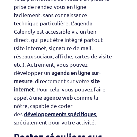
prise de rendez-vous en ligne
facilement, sans connaissance
technique particulière. L’agenda
Calendly est accessible via un lien
direct, qui peut être intégré partout
(site internet, signature de mail,
réseaux sociaux, affiche, cartes de visite
etc.). Autrement, vous pouvez
développer un
agenda en ligne sur-
mesure
, directement sur votre
site
internet
. Pour cela, vous pouvez faire
appel à une
agence web
comme la
nôtre, capable de coder
des
développements spécifiques
,
spécialement pour votre activité.
Restez réguliers sur