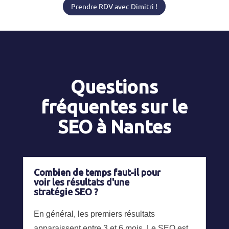
Prendre RDV avec Dimitri !
Questions
fréquentes sur le
SEO à Nantes
Combien de temps faut-il pour
voir les résultats d'une
stratégie SEO ?
En général, les premiers résultats
apparaissent entre 3 et 6 mois. Le SEO est