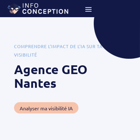
COMPRENDRE L’IMPACT DE L’IA SUR TA
VISIBILITÉ
Agence GEO
Nantes
Analyser ma visibilité IA