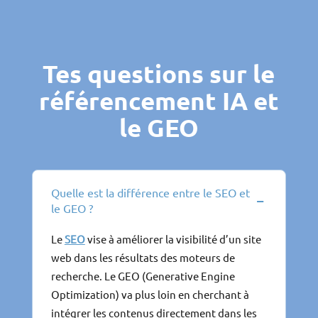
Tes questions sur le
référencement IA et
le GEO
Quelle est la différence entre le SEO et
−
le GEO ?
Le
SEO
vise à améliorer la visibilité d’un site
web dans les résultats des moteurs de
recherche. Le GEO (Generative Engine
Optimization) va plus loin en cherchant à
intégrer les contenus directement dans les